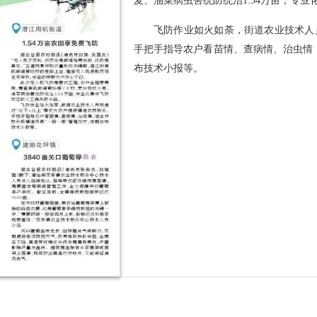
麦、油菜病虫害统防统治1.54万亩，专
飞防作业如火如荼，街道农业技术人
手把手指导农户看苗情、查病情、治虫情
布技术小报等。