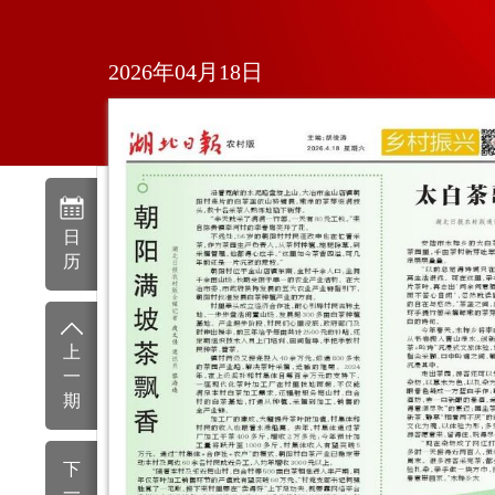
2026年04月18日
日
历
上
一
期
下
一